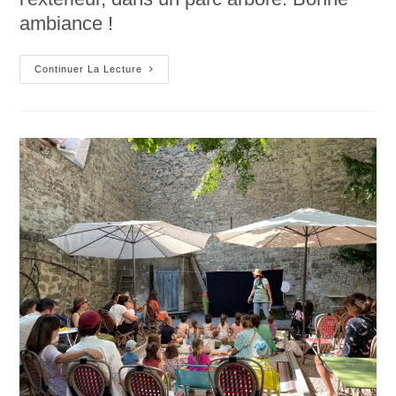
ambiance !
Festival
Continuer La Lecture
Boutons
D’Art