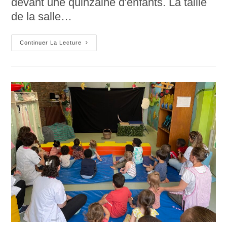
devant une quinzaine d'enfants. La taille
de la salle…
Pestak
Continuer La Lecture
Crèche
Montargis
#2