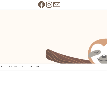
US
CONTACT
BLOG