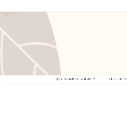
Skip
to
content
QUI SOMMES-NOUS ?
LES SPE