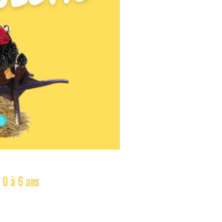
 0 à 6 ans