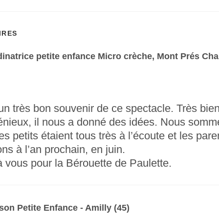
IRES
dinatrice petite enfance Micro crèche, Mont Prés Ch
n très bon souvenir de ce spectacle. Très bie
ngénieux, il nous a donné des idées. Nous somm
es petits étaient tous très à l’écoute et les pare
ns à l’an prochain, en juin.
 vous pour la Bérouette de Paulette.
on Petite Enfance - Amilly (45)