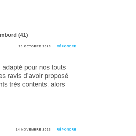
ambord (41)
20 OCTOBRE 2023
RÉPONDRE
n adapté pour nos touts
es ravis d’avoir proposé
nts très contents, alors
14 NOVEMBRE 2023
RÉPONDRE