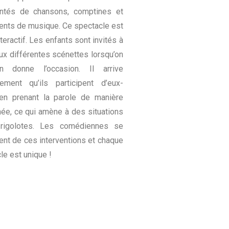
ntés de chansons, comptines et
ents de musique.
Ce spectacle est
nteractif
. Les enfants
sont invités à
aux différentes scénettes lorsqu’on
n donne l’occasion. Il arrive
rement qu’ils participent d’eux-
n prenant la parole de manière
ée, ce qui amène à des situations
rigolotes. Les comédiennes se
ent de ces interventions et chaque
le est
unique
!