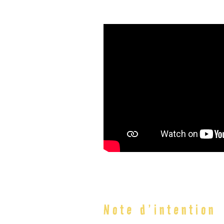
Note
d’intention