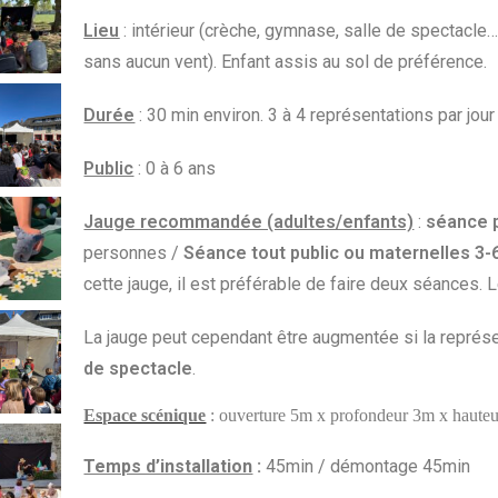
Lieu
:
intérieur (crèche, gymnase, salle de spectacle…
sans aucun vent).
Enfant assis au sol de préférence.
Durée
: 30 min environ. 3 à 4 représentations par jou
Public
: 0 à 6 ans
Jauge recommandée (adultes/enfants)
:
séance p
personnes /
Séance tout public ou maternelles 3-
cette jauge, il est préférable de faire deux séances. L
La jauge peut cependant être augmentée si la représ
de spectacle
.
Espace scénique
: ouverture 5m x profondeur 3m x haut
Temps d’installation
:
45min / démontage 45min