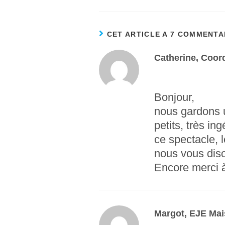
CET ARTICLE A 7 COMMENTA
Catherine, Coor
Bonjour,
nous gardons u
petits, très i
ce spectacle, l
nous vous diso
Encore merci à
Margot, EJE Mais