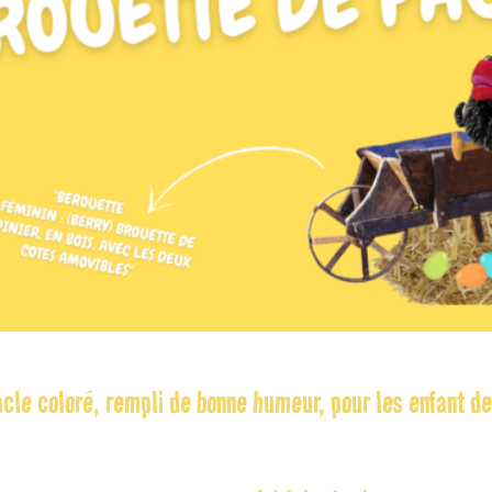
cle coloré, rempli de bonne humeur, pour les enfant de