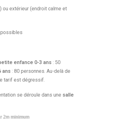
) ou extérieur (endroit calme et
r possibles
etite enfance 0-3 ans
: 50
6 ans
: 80 personnes. Au-delà de
e tarif est dégressif.
entation se déroule dans une
salle
eur 2m minimum