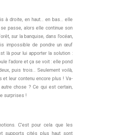
s à droite, en haut… en bas… elle
se passe, alors elle continue son
forêt, sur la banquise, dans l’océan,
Mais impossible de pondre un œuf
 là pour lui apporter la solution :
e l’adore et ça se voit : elle pond
eux, puis trois… Seulement voilà,
 et leur contenu encore plus ! Va-
autre chose ? Ce qui est certain,
e surprises !
otions
.
C’est pour cela que les
et supports cités plus haut sont